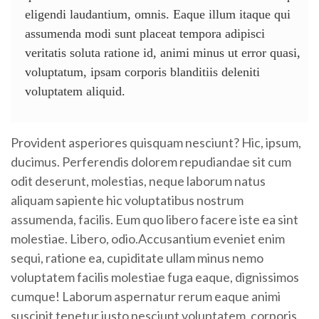
eligendi laudantium, omnis. Eaque illum itaque qui
assumenda modi sunt placeat tempora adipisci
veritatis soluta ratione id, animi minus ut error quasi,
voluptatum, ipsam corporis blanditiis deleniti
voluptatem aliquid.
Provident asperiores quisquam nesciunt? Hic, ipsum,
ducimus. Perferendis dolorem repudiandae sit cum
odit deserunt, molestias, neque laborum natus
aliquam sapiente hic voluptatibus nostrum
assumenda, facilis. Eum quo libero facere iste ea sint
molestiae. Libero, odio.Accusantium eveniet enim
sequi, ratione ea, cupiditate ullam minus nemo
voluptatem facilis molestiae fuga eaque, dignissimos
cumque! Laborum aspernatur rerum eaque animi
suscipit tenetur iusto nesciunt voluptatem, corporis