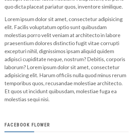
quo dicta placeat pariatur quos, inventore similique.
Lorem ipsum dolor sit amet, consectetur adipisicing
elit. Facilis voluptatum optio sunt quibusdam
molestias porro velit veniam at architecto in labore
praesentium dolores distinctio fugit vitae corrupti
excepturi nihil, dignissimos ipsam aliquid quidem
adipisci cupiditate neque, nostrum? Debitis, corporis
laborum? Lorem ipsum dolor sit amet, consectetur
adipisicing elit. Harum officiis nulla quod minus rerum
temporibus quos, recusandae molestiae architecto.
Et quos ut incidunt quibusdam, molestiae fuga ea
molestias sequi nisi.
FACEBOOK FLOWER